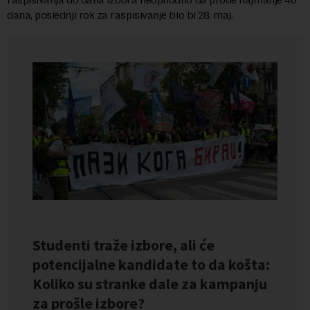
dana, poslednji rok za raspisivanje bio bi 28. maj.