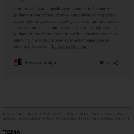
Preuzimanje delova teksta je dozvoljeno, ali uz obavezno navođenje
izvora i uz postavljanje linka ka izvornom tekstu na novaekonomija.rs
TEMA: