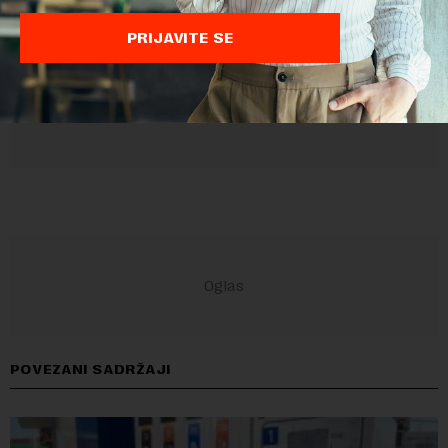
PRIJAVITE SE
POVEZANI SADRŽAJI