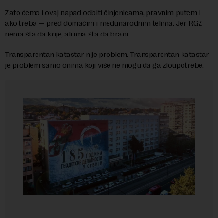
Zato ćemo i ovaj napad odbiti činjenicama, pravnim putem i —
ako treba — pred domaćim i međunarodnim telima. Jer RGZ
nema šta da krije, ali ima šta da brani.
Transparentan katastar nije problem. Transparentan katastar
je problem samo onima koji više ne mogu da ga zloupotrebe.