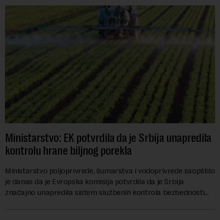
Ministarstvo: EK potvrdila da je Srbija unapredila
kontrolu hrane biljnog porekla
Ministarstvo poljoprivrede, šumarstva i vodoprivrede saopštilo
je danas da je Evropska komisija potvrdila da je Srbija
značajno unapredila sistem službenih kontrola bezbednosti
hrane biljnog porekla, te da k...