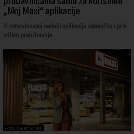
prodavnicama samo za korisnike
„Moj Maxi“ aplikacije
U rođendanskoj nedelji aplikacija zabeležila i prvi
milion preuzimanja
Foto: Delez Srbija