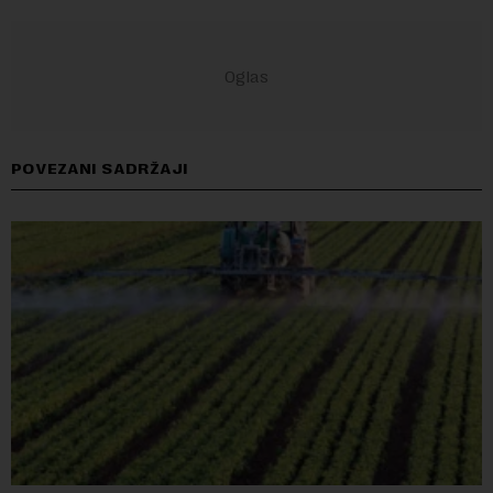
POVEZANI SADRŽAJI