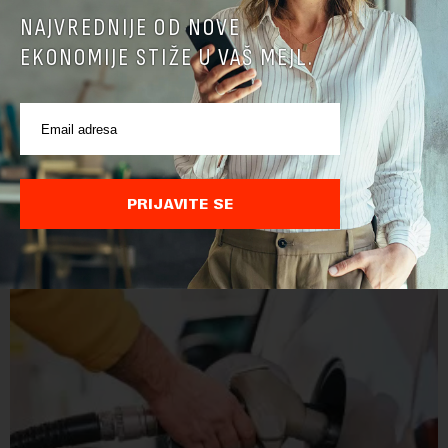
NAJVREDNIJE OD NOVE
EKONOMIJE STIŽE U VAŠ MEJL.
PRIJAVITE SE
POVEZANI SADRŽAJI