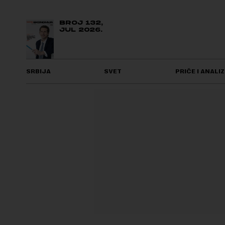
BROJ 132,
JUL 2026.
SRBIJA
SVET
PRIČE I ANALIZ