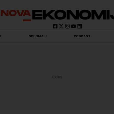
E
SPECIJALI
PODCAST