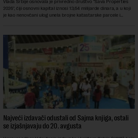
Vlada Srbije osnovala je privredno društvo "Sava Properties
2026", čiji osnovni kapital iznosi 13,64 milijarde dinara, a u koji
je kao nenovčani ulog unela brojne katastarske parcele i
objekte u okviru kompl...
Najveći izdavači odustali od Sajma knjiga, ostali
se izjašnjavaju do 20. avgusta