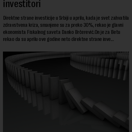
investitori
Direktne strane investicije u Srbiji u aprilu, kada je svet zahvatila
zdravstvena kriza, smanjene su za preko 30%, rekao je glavni
ekonomista Fiskalnog saveta Danko Brčerević.On je za Betu
rekao da su aprilu ove godine neto direktne strane inve...