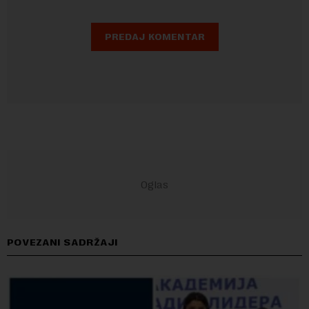
POVEZANI SADRŽAJI