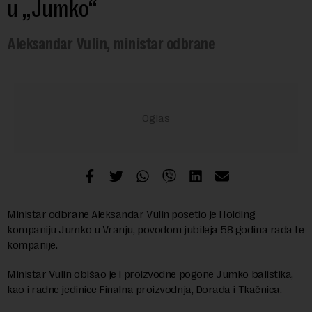
u „Jumko“
Aleksandar Vulin, ministar odbrane
Ministar odbrane Aleksandar Vulin posetio je Holding
kompaniju Jumko u Vranju, povodom jubileja 58 godina rada te
kompanije.
Ministar Vulin obišao je i proizvodne pogone Jumko balistika,
kao i radne jedinice Finalna proizvodnja, Dorada i Tkačnica.