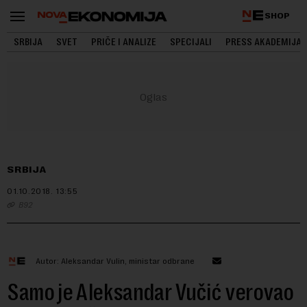
SHOP
SRBIJA
SVET
PRIČE I ANALIZE
SPECIJALI
PRESS AKADEMIJA
SRBIJA
01.10.2018.
13:55
B92
Autor: Aleksandar Vulin, ministar odbrane
Samo je Aleksandar Vučić verovao