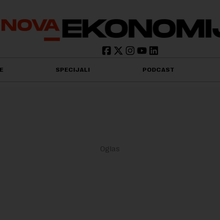
E
SPECIJALI
PODCAST