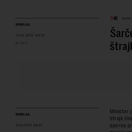
Autor
SRBIJA
Šarče
17.03.2017.
09:57
štraj
Beta
Ministar 
SRBIJA
štrajk Uni
sporna pi
17.03.2017.
09:57