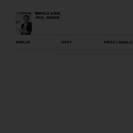
BROJ 132,
JUL 2026.
SRBIJA
SVET
PRIČE I ANALIZ