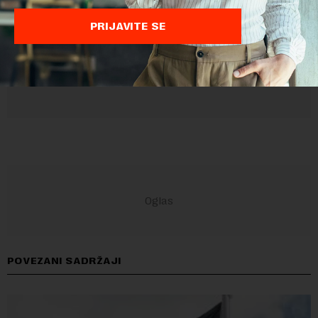
PRIJAVITE SE
POVEZANI SADRŽAJI