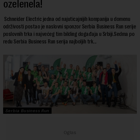
ozelenela!
Schneider Electric jedna od najuticajnijih kompanija u domenu
održivosti postao je naslovni sponzor Serbia Business Run serije
poslovnih trka i najvećeg tim bilding događaja u Srbiji.Sedma po
redu Serbia Business Run serija najboljih trk...
Serbia Business Run