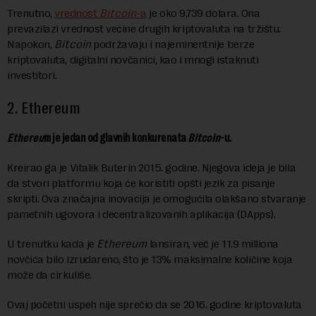
Trenutno,
vrednost
Bitcoin
-a
je oko 9,739 dolara. Ona
prevazilazi vrednost većine drugih kriptovaluta na tržištu.
Napokon,
Bitcoin
podržavaju i najeminentnije berze
kriptovaluta, digitalni novčanici, kao i mnogi istaknuti
investitori.
2.
Ethereum
Ethereu
m je jedan od glavnih konkurenata
Bitcoin
-u.
Kreirao ga je Vitalik Buterin 2015. godine. Njegova ideja je bila
da stvori platformu koja će koristiti opšti jezik za pisanje
skripti. Ova značajna inovacija je omogućila olakšano stvaranje
pametnih ugovora i decentralizovanih aplikacija (DApps).
U trenutku kada je
Ethereum
lansiran, već je 11.9 milliona
novčića bilo izrudareno, što je 13% maksimalne količine koja
može da cirkuliše.
Ovaj početni uspeh nije sprečio da se 2016. godine kriptovaluta