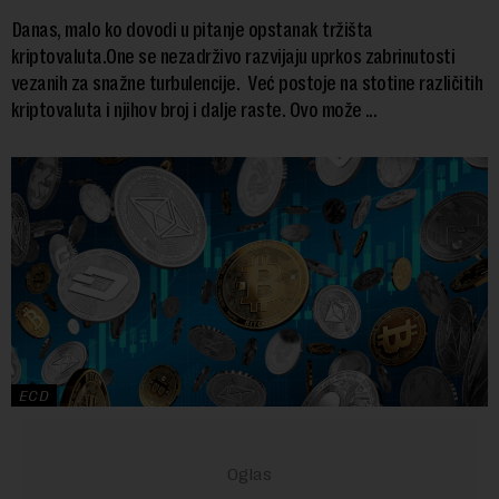
Danas, malo ko dovodi u pitanje opstanak tržišta
kriptovaluta.One se nezadrživo razvijaju uprkos zabrinutosti
vezanih za snažne turbulencije. Već postoje na stotine različitih
kriptovaluta i njihov broj i dalje raste. Ovo može ...
ECD