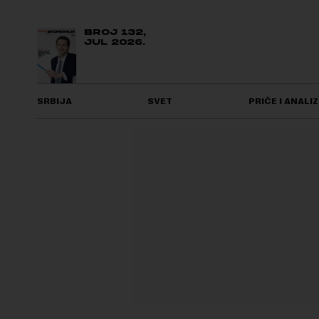
BROJ 132,
JUL 2026.
SRBIJA
SVET
PRIČE I ANALIZ