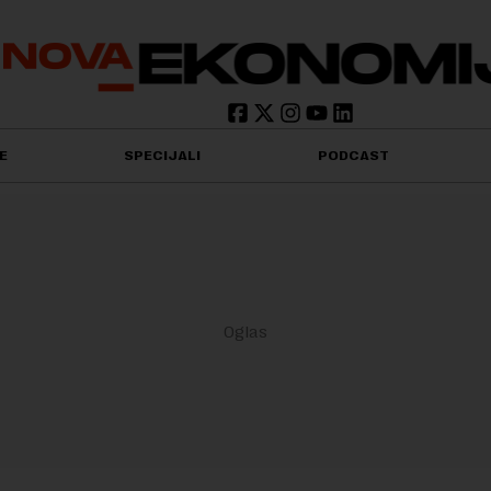
E
SPECIJALI
PODCAST