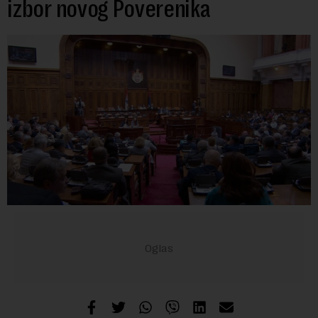
izbor novog Poverenika