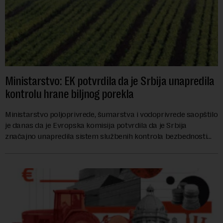
Ministarstvo: EK potvrdila da je Srbija unapredila
kontrolu hrane biljnog porekla
Ministarstvo poljoprivrede, šumarstva i vodoprivrede saopštilo
je danas da je Evropska komisija potvrdila da je Srbija
značajno unapredila sistem službenih kontrola bezbednosti
hrane biljnog porekla, te da k...