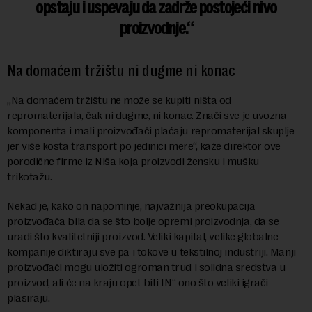
opstaju i uspevaju da zadrže postojeći nivo
proizvodnje.
Na domaćem tržištu ni dugme ni konac
„Na domaćem tržištu ne može se kupiti ništa od
repromaterijala, čak ni dugme, ni konac. Znači sve je uvozna
komponenta i mali proizvođači plaćaju repromaterijal skuplje
jer više kosta transport po jedinici mere“, kaže direktor ove
porodične firme iz Niša koja proizvodi žensku i mušku
trikotažu.
Nekad je, kako on napominje, najvažnija preokupacija
proizvođača bila da se što bolje opremi proizvodnja, da se
uradi što kvalitetniji proizvod. Veliki kapital, velike globalne
kompanije diktiraju sve pa i tokove u tekstilnoj industriji. Manji
proizvođači mogu uložiti ogroman trud i solidna sredstva u
proizvod, ali će na kraju opet biti IN“ ono što veliki igrači
plasiraju.