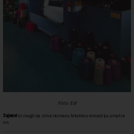
Foto: Edi
Sajmovi
bi mogli da ožive domaću tekstilnu industriju, smatra
on.