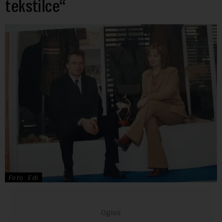
tekstilce“
Foto: Edi