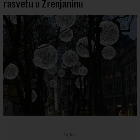
rasvetu u Zrenjaninu