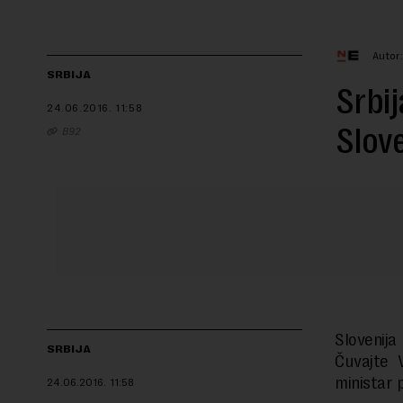
Autor
SRBIJA
Srbij
24.06.2016.
11:58
Slove
B92
Slovenij
SRBIJA
Čuvajte 
ministar 
24.06.2016.
11:58