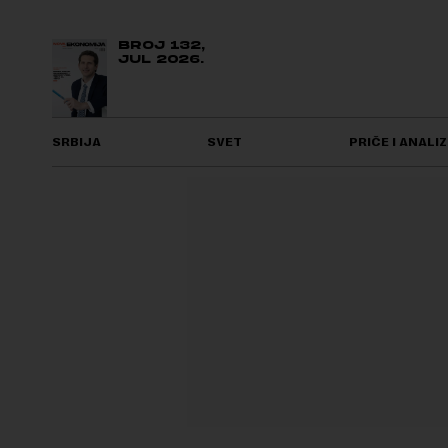
BROJ 132,
JUL 2026.
SRBIJA
SVET
PRIČE I ANALIZ