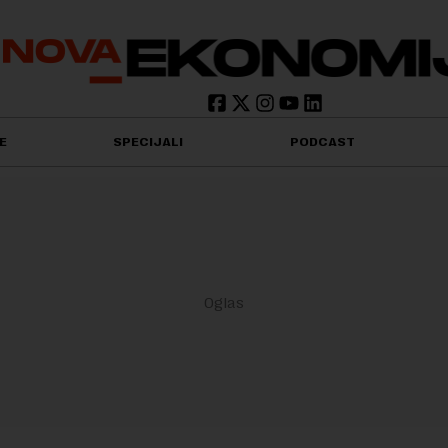
E
SPECIJALI
PODCAST