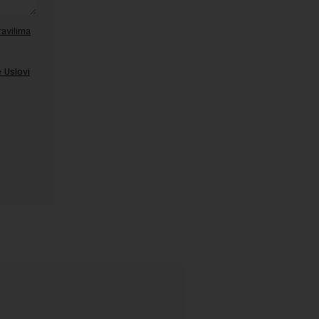
ravilima
 Uslovi