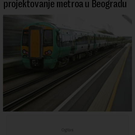
projektovanje metroa u Beogradu