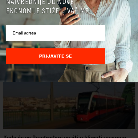
NAJVREDNIJE OD NOVE
EKONOMIJE STIŽE U VAŠ MEJL.
POVEZANI SADRŽAJI
PRIJAVITE SE