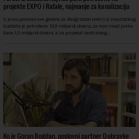
projekte EXPO i Rafale, najmanje za kanalizaciju
U prvoj polovini ove godine za Beogradski metro iz republičkog
budžeta je potrošeno 13,9 milijardi dinara, za novi most preko
Save 1,5 milijardi dinara, a za projekat centralnog
kanalizacionog sistema u Beog...
Ko je Goran Bogdan, poslovni partner Dubravke