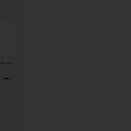
ravilima
 Uslovi