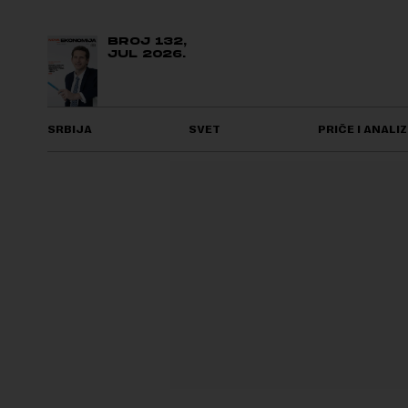
BROJ 132,
JUL 2026.
SRBIJA
SVET
PRIČE I ANALIZ