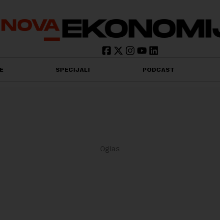
E
SPECIJALI
PODCAST