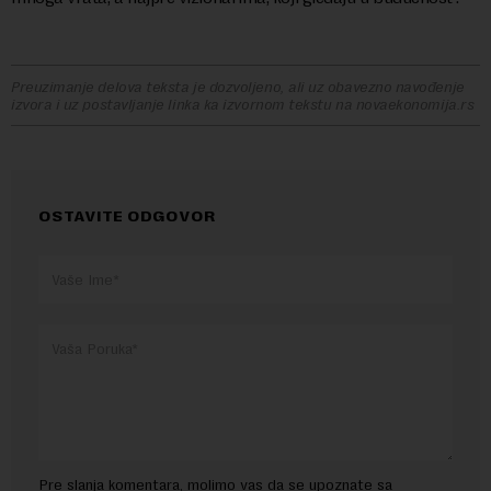
Preuzimanje delova teksta je dozvoljeno, ali uz obavezno navođenje
izvora i uz postavljanje linka ka izvornom tekstu na novaekonomija.rs
OSTAVITE ODGOVOR
Pre slanja komentara, molimo vas da se upoznate sa