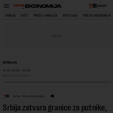
SHOP
SRBIJA
SVET
PRIČE I ANALIZE
SPECIJALI
PRESS AKADEMIJA
SRBIJA
19.03.2020.
18:38
Nova ekonomija
Autor: Nova Ekonomija
Srbija zatvara granice za putnike,