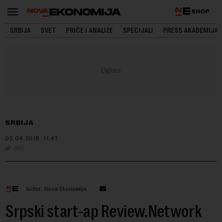
SHOP
SRBIJA
SVET
PRIČE I ANALIZE
SPECIJALI
PRESS AKADEMIJA
SRBIJA
02.04.2018.
11:47
B92
Autor: Nova Ekonomija
Srpski start-ap Review.Network