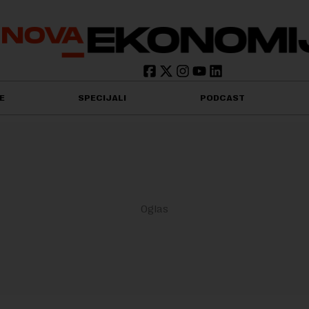
E
SPECIJALI
PODCAST