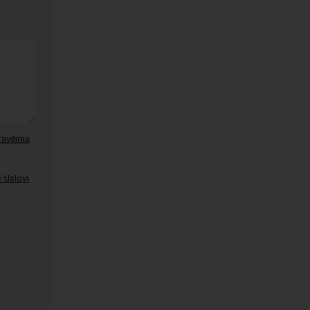
ravilima
 Uslovi