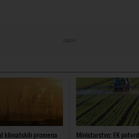
od klimatskih promena
Ministarstvo: EK potvrdi