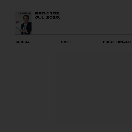
BROJ 132,
JUL 2026.
SRBIJA
SVET
PRIČE I ANALIZ