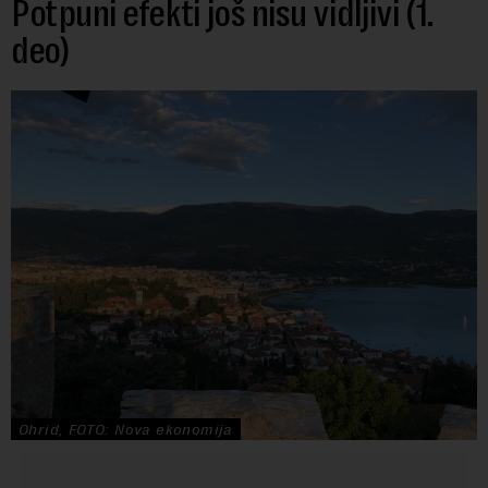
Potpuni efekti još nisu vidljivi (1.
deo)
Ohrid, FOTO: Nova ekonomija