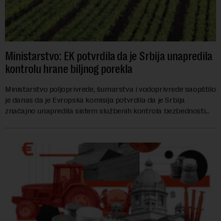
Ministarstvo: EK potvrdila da je Srbija unapredila
kontrolu hrane biljnog porekla
Ministarstvo poljoprivrede, šumarstva i vodoprivrede saopštilo
je danas da je Evropska komisija potvrdila da je Srbija
značajno unapredila sistem službenih kontrola bezbednosti
hrane biljnog porekla, te da k...