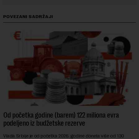
POVEZANI SADRŽAJI
Od početka godine (barem) 122 miliona evra
podeljeno iz budžetske rezerve
Vlada Srbije je od početka 2026. godine donela više od 130