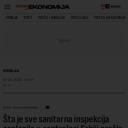
SHOP
SRBIJA
SVET
PRIČE I ANALIZE
SPECIJALI
PRESS AKADEMIJA
SRBIJA
31.08.2025.
10:07
N1
Autor: Nova ekonomija
Šta je sve sanitarna inspekcija