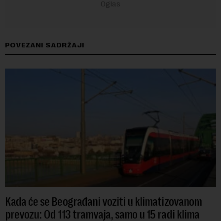
POVEZANI SADRŽAJI
Kada će se Beograđani voziti u klimatizovanom
prevozu: Od 113 tramvaja, samo u 15 radi klima