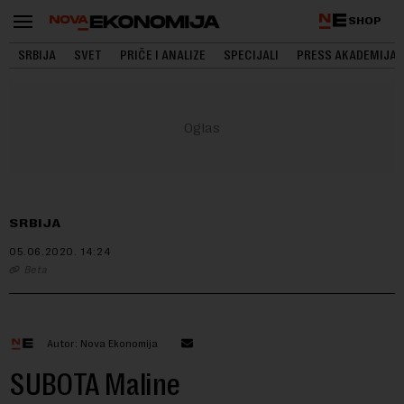
SHOP
SRBIJA
SVET
PRIČE I ANALIZE
SPECIJALI
PRESS AKADEMIJA
SRBIJA
05.06.2020.
14:24
Beta
Autor: Nova Ekonomija
SUBOTA Maline