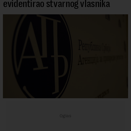
evidentirao stvarnog vlasnika