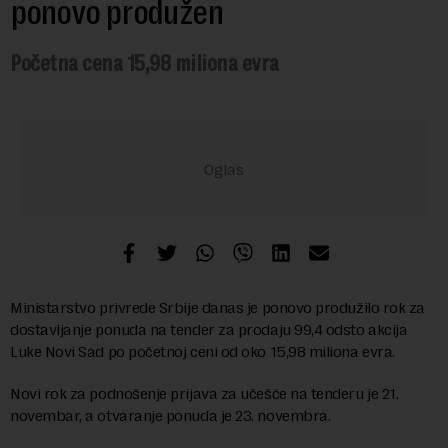
ponovo produžen
Početna cena 15,98 miliona evra
Ministarstvo privrede Srbije danas je ponovo produžilo rok za
dostavljanje ponuda na tender za prodaju 99,4 odsto akcija
Luke Novi Sad po početnoj ceni od oko 15,98 miliona evra.
Novi rok za podnošenje prijava za učešće na tenderu je 21.
novembar, a otvaranje ponuda je 23. novembra.