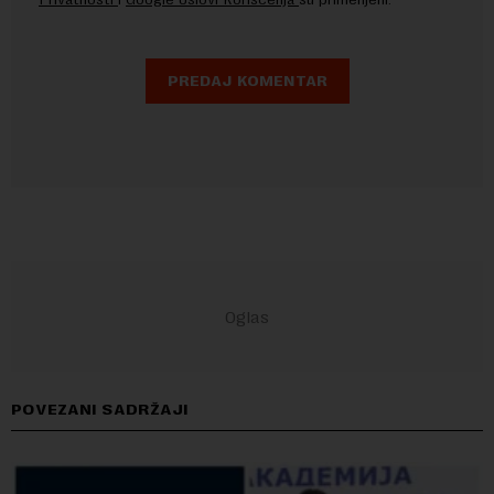
POVEZANI SADRŽAJI