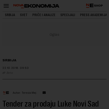
SHOP
SRBIJA
SVET
PRIČE I ANALIZE
SPECIJALI
PRESS AKADEMIJA
SRBIJA
22.10.2018.
09:50
Beta
Autor: Tereza Mej
Tender za prodaju Luke Novi Sad