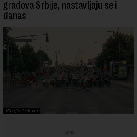
gradova Srbije, nastavljaju se i
danas
Mihajlo Srđević