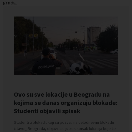
grada.