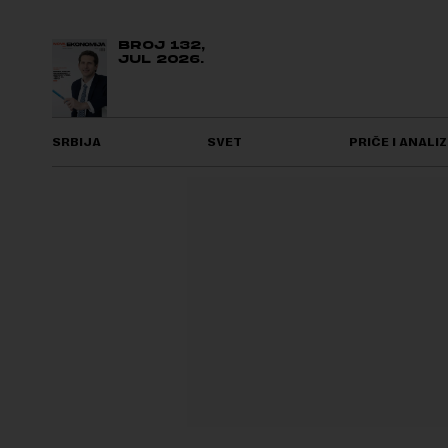
BROJ 132,
JUL 2026.
SRBIJA
SVET
PRIČE I ANALIZ