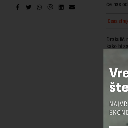
će nas odv
Cena struj
Drakulić 
kako bi s
„Moja firma
tom, 2,7 
Vr
samo po o
pokriće 2
šte
Plaćamo li
NAJVR
EKONO
Podsetimo
kojima ug