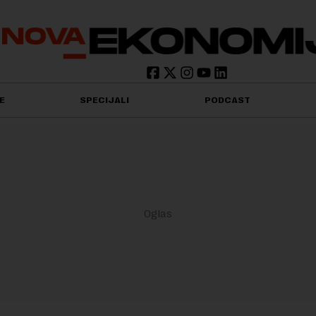
E
SPECIJALI
PODCAST