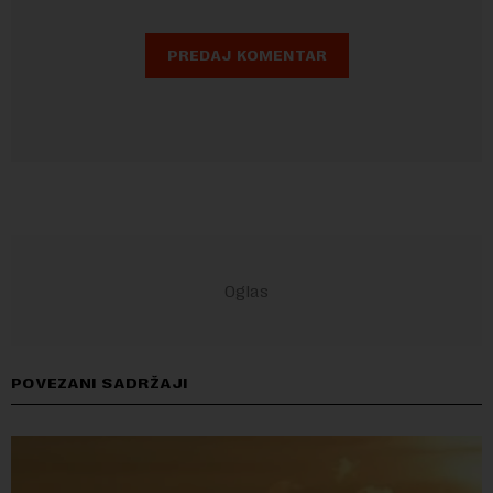
POVEZANI SADRŽAJI