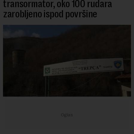
transormator, oko 100 rudara
zarobljeno ispod površine