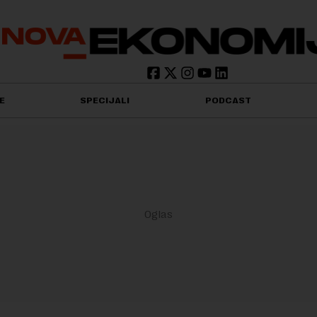
E
SPECIJALI
PODCAST