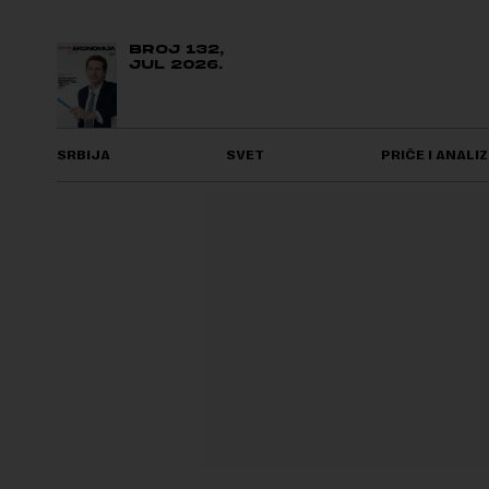
BROJ 132,
JUL 2026.
SRBIJA
SVET
PRIČE I ANALIZ