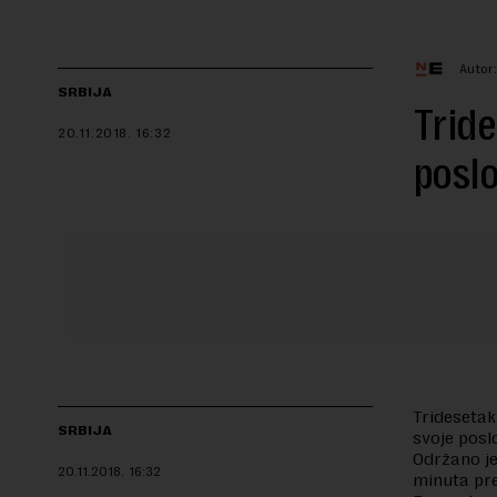
Autor
SRBIJA
Tride
20.11.2018.
16:32
poslo
Trideseta
SRBIJA
svoje posl
Održano je
20.11.2018.
16:32
minuta pre