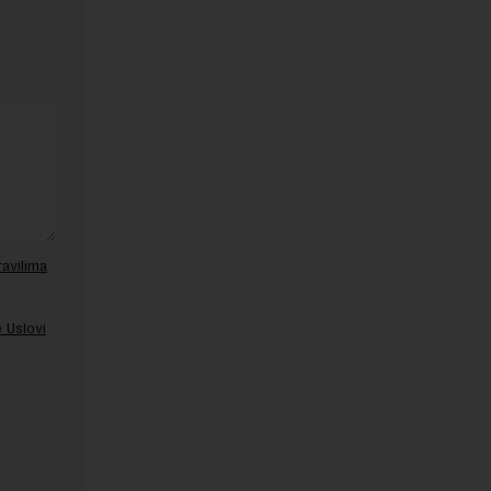
ravilima
 Uslovi