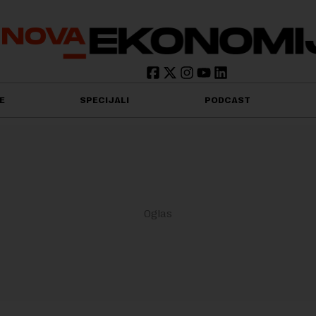
E
SPECIJALI
PODCAST