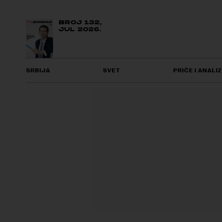
BROJ 132,
JUL 2026.
SRBIJA
SVET
PRIČE I ANALIZ