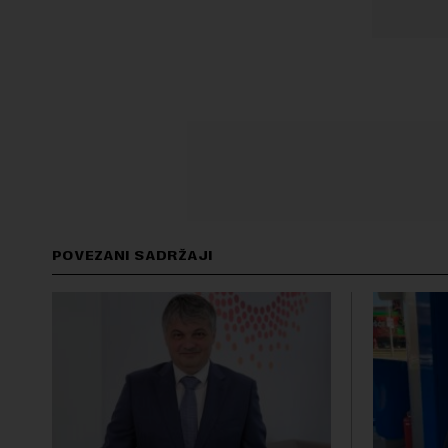
POVEZANI SADRŽAJI