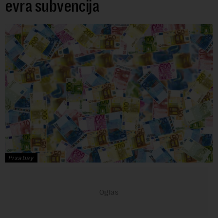
evra subvencija
Pixabay