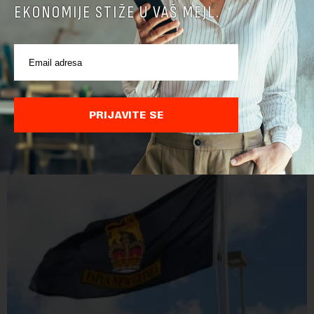
EKONOMIJE STIŽE U VAŠ MEJL.
PRIJAVITE SE
POVEZANI SADRŽAJI