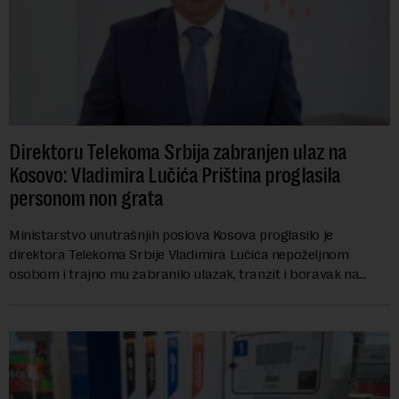
Direktoru Telekoma Srbija zabranjen ulaz na
Kosovo: Vladimira Lučića Priština proglasila
personom non grata
Ministarstvo unutrašnjih poslova Kosova proglasilo je
direktora Telekoma Srbije Vladimira Lučića nepoželjnom
osobom i trajno mu zabranilo ulazak, tranzit i boravak na
Kosovu, navodeći kao razlog njegove javn...