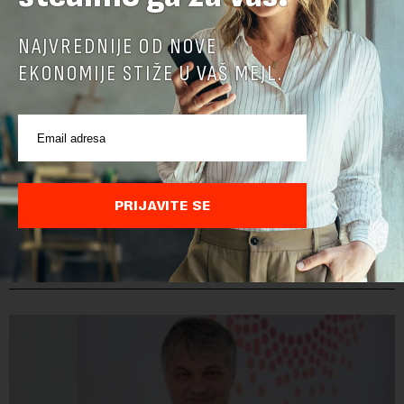
NAJVREDNIJE OD NOVE
EKONOMIJE STIŽE U VAŠ MEJL.
PRIJAVITE SE
POVEZANI SADRŽAJI