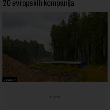
20 evropskih kompanija
Pxhere