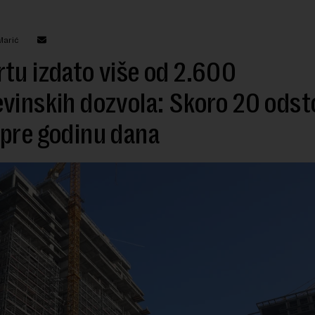
Marić
tu izdato više od 2.600
vinskih dozvola: Skoro 20 odst
pre godinu dana