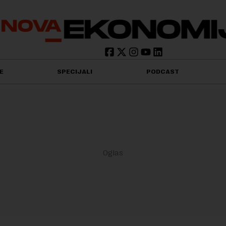
E
SPECIJALI
PODCAST