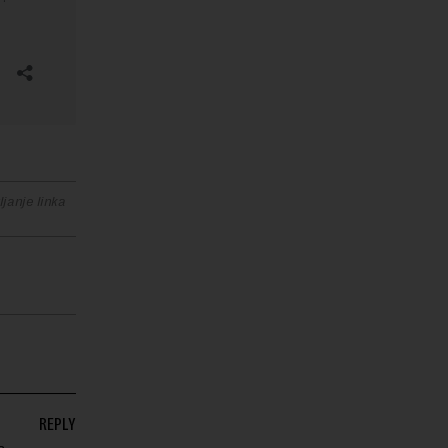
janje linka
REPLY