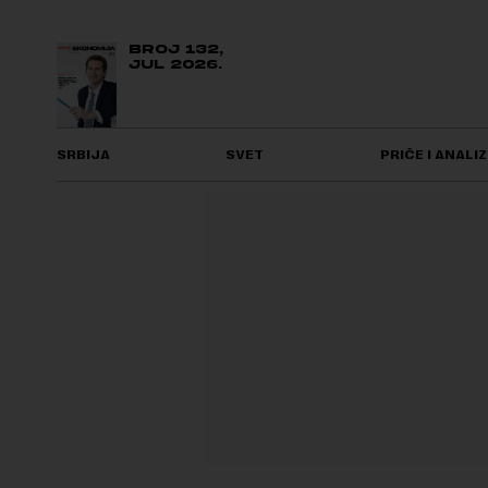
BROJ 132,
JUL 2026.
SRBIJA
SVET
PRIČE I ANALIZ