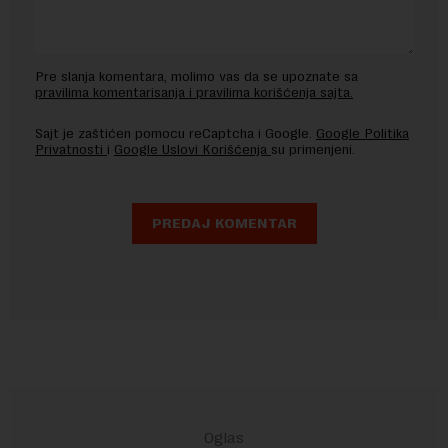
Pre slanja komentara, molimo vas da se upoznate sa
pravilima komentarisanja i pravilima korišćenja sajta.
Sajt je zaštićen pomocu reCaptcha i Google.
Google Politika
Privatnosti
i
Google Uslovi Korišćenja
su primenjeni.