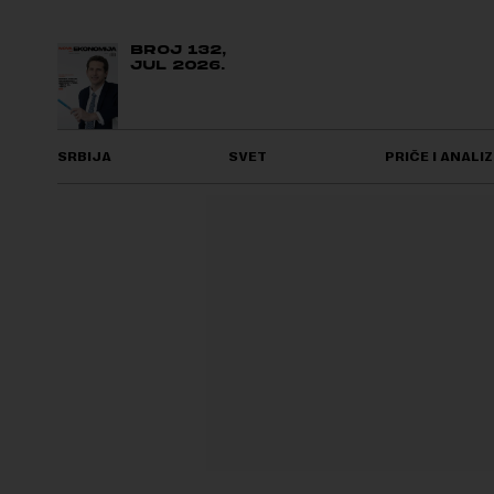
BROJ 132,
JUL 2026.
SRBIJA
SVET
PRIČE I ANALIZ