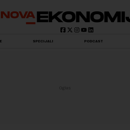
E
SPECIJALI
PODCAST