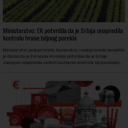
Ministarstvo: EK potvrdila da je Srbija unapredila
kontrolu hrane biljnog porekla
Ministarstvo poljoprivrede, šumarstva i vodoprivrede saopštilo
je danas da je Evropska komisija potvrdila da je Srbija
značajno unapredila sistem službenih kontrola bezbednosti
hrane biljnog porekla, te da k...