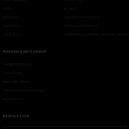
VIDEO
KLIJENTI
PODCAST
POLITIKA PRIVATNOSTI
ODRŽIVOST
PRAVILA KORIŠĆENJA
LEPŠI ŽIVOT
SMERNICE ZA PRIMENU VEŠTAČKE INTELI
BUSSINES INFO GROUP
ONLINE EDUKACIJE
IZDAVAŠTVO
MEDIJSKE OBUKE
ORGANIZACIJA DOGADJAJA
EKONOM I JA
NEWSLETTER