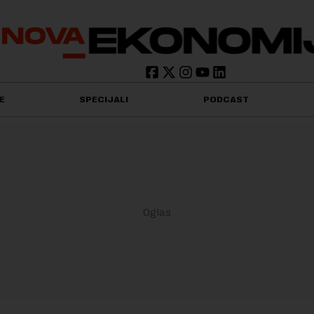
E
SPECIJALI
PODCAST