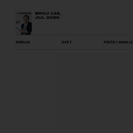
BROJ 132,
JUL 2026.
SRBIJA
SVET
PRIČE I ANALIZ