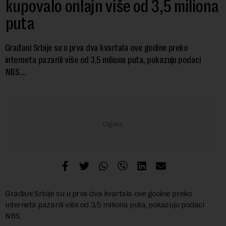
kupovalo onlajn više od 3,5 miliona
puta
Građani Srbije su u prva dva kvartala ove godine preko
interneta pazarili više od 3,5 miliona puta, pokazuju podaci
NBS....
Građani Srbije su u prva dva kvartala ove godine preko
interneta pazarili više od 3,5 miliona puta, pokazuju podaci
NBS.