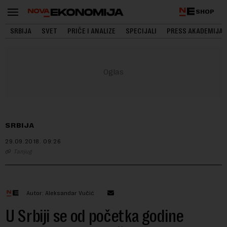
SHOP
SRBIJA
SVET
PRIČE I ANALIZE
SPECIJALI
PRESS AKADEMIJA
SRBIJA
29.09.2018.
09:26
Tanjug
Autor: Aleksandar Vučić
U Srbiji se od početka godine