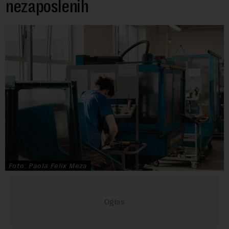
nezaposlenih
Foto: Paola Felix Meza