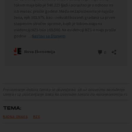
Preuzimanje delova teksta je dozvoljeno, ali uz obavezno navođenje
izvora i uz postavljanje linka ka izvornom tekstu na novaekonomija.rs
TEMA:
RADNA SNAGA
RZS