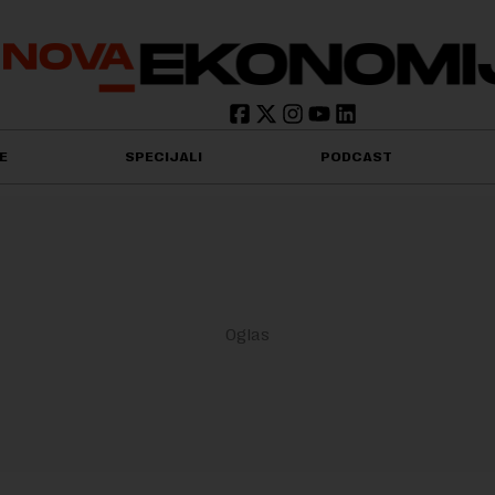
E
SPECIJALI
PODCAST