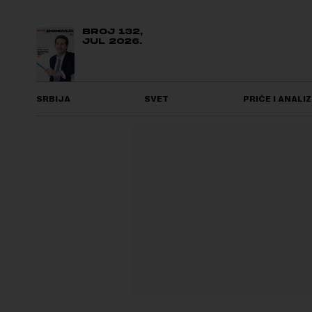
BROJ 132,
JUL 2026.
SRBIJA
SVET
PRIČE I ANALIZ