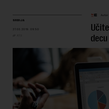
Autor
SRBIJA
Učite
27.03.2019.
09:50
decu 
RTS