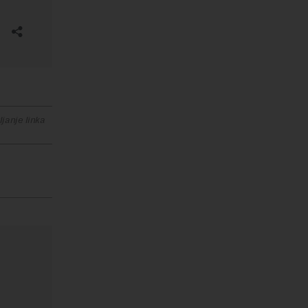
janje linka