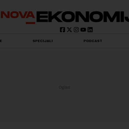
E
SPECIJALI
PODCAST