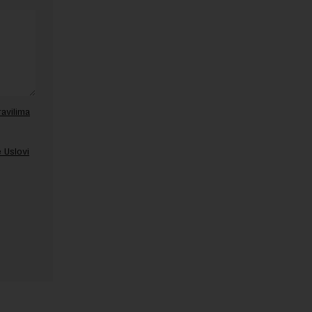
ravilima
 Uslovi