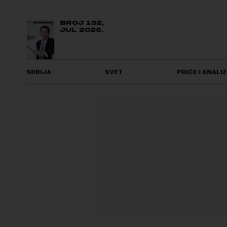
BROJ 132,
JUL 2026.
SRBIJA
SVET
PRIČE I ANALIZ