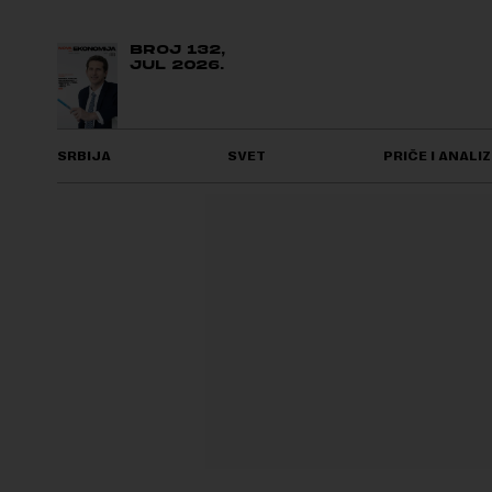
BROJ 132,
JUL 2026.
SRBIJA
SVET
PRIČE I ANALIZ