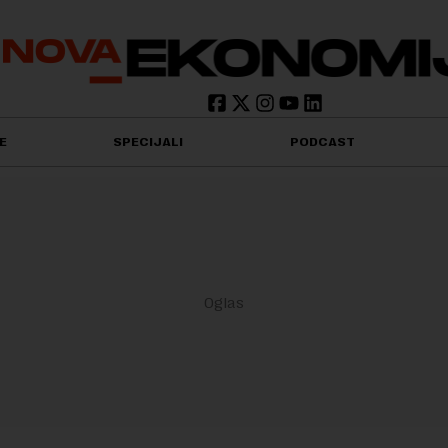
E
SPECIJALI
PODCAST