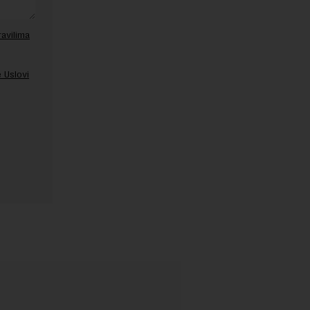
ravilima
 Uslovi