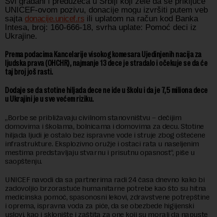
Svi građani i preduzeća u Srbiji koji žele da se priključe
UNICEF-ovom pozivu, donacije mogu izvršiti putem veb
sajta
donacije.unicef.rs
ili uplatom na račun kod Banka
Intesa, broj: 160-666-18, svrha uplate: Pomoć deci iz
Ukrajine.
Prema podacima Kancelarije visokog komesara Ujedinjenih nacija za
ljudska prava (OHCHR), najmanje 13 dece je stradalo i očekuje se da će
taj broj još rasti.
Dodaje se da stotine hiljada dece ne ide u školu i da je 7,5 miliona dece
u Ukrajini je u sve većem riziku.
„Borbe se približavaju civilnom stanovništvu – dečijim
domovima i školama, bolnicama i domovima za decu. Stotine
hiljada ljudi je ostalo bez ispravne vode i struje zbog oštećene
infrastrukture. Eksplozivno oružje i ostaci rata u naseljenim
mestima predstavljaju stvarnu i prisutnu opasnost“, piše u
saopštenju.
UNICEF navodi da sa partnerima radi 24 časa dnevno kako bi
zadovoljio brzorastuće humanitarne potrebe kao što su hitna
medicinska pomoć, spasonosni lekovi, zdravstvene potrepštine
i oprema, ispravna voda za piće, da se obezbede higijenski
uslovi, kao i sklonište i zaštita za one koji su morali da napuste