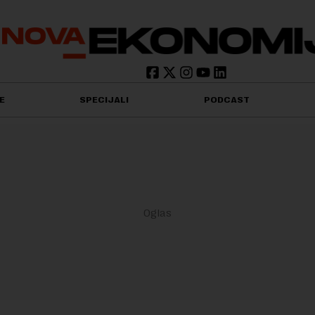
E
SPECIJALI
PODCAST