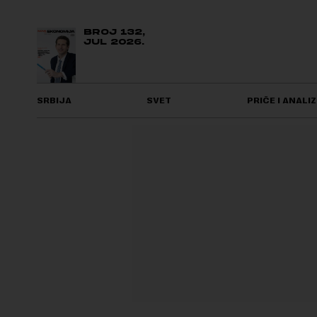
BROJ 132,
JUL 2026.
SRBIJA
SVET
PRIČE I ANALIZ